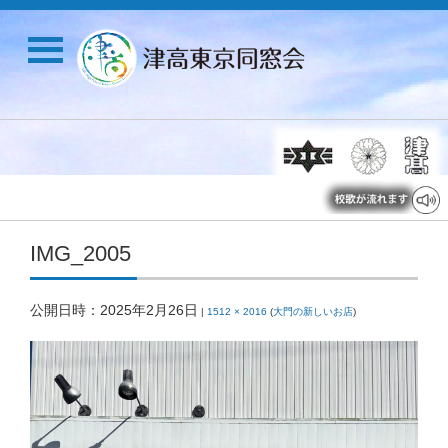
IMG_2005
公開日時：
2025年2月26日
|
1512 × 2016
(
大門の新しいお店
)