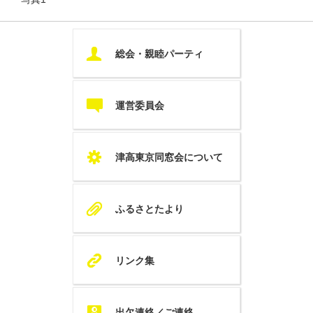
U
総会・親睦パーティ
c
運営委員会
S
津高東京同窓会について
A
ふるさとたより
K
リンク集
Q
出欠連絡／ご連絡