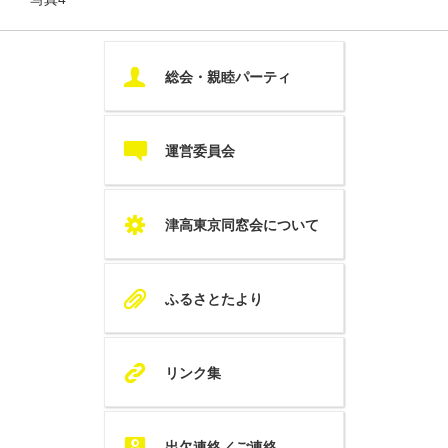
U
総会・親睦パーティ
c
運営委員会
S
津高東京同窓会について
A
ふるさとたより
K
リンク集
Q
出欠連絡／ご連絡