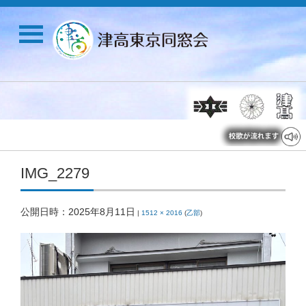
IMG_2279
公開日時：
2025年8月11日
|
1512 × 2016
(
乙部
)