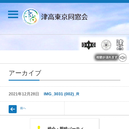
アーカイブ
2021年12月28日
IMG_3031 (002)_R
前へ
U
総会・親睦パーティ