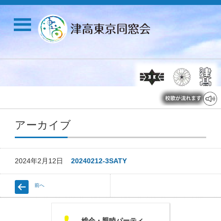
アーカイブ
2024年2月12日
20240212-3SATY
前へ
U
総会・親睦パーティ