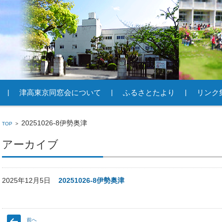
津高東京同窓会について
ふるさとたより
リンク
20251026-8伊勢奥津
TOP
>
アーカイブ
2025年12月5日
20251026-8伊勢奥津
前へ