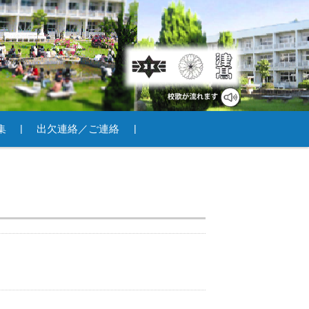
集
出欠連絡／ご連絡