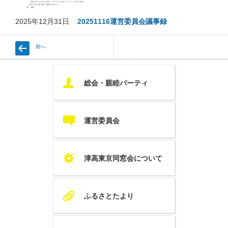
2025年12月31日
20251116運営委員会議事録
前へ
U
総会・親睦パーティ
c
運営委員会
S
津高東京同窓会について
A
ふるさとたより