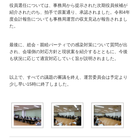
役員選任については、事務局から提示された次期役員候補が
紹介されたのち、拍手で原案通り、承認されました。令和4年
度会計報告についても事務局運営の収支見込が報告されまし
た。
最後に、総会・親睦パーティでの感染対策について質問が出
され、会場側の対応方針と現状案を紹介するとともに、今後
も状況に応じて適宜対応していく旨が説明されました。
以上で、すべての議題の審議を終え、運営委員会は予定より
少し早い15時に終了しました。