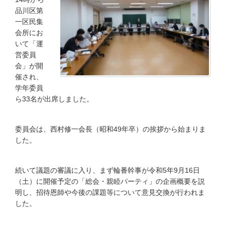
品川区第
一区民集
会所にお
いて「運
営委員
会」が開
催され、
学年委員
ら33名が出席しました。
委員会は、西村修一会長（昭和49年卒）の挨拶から始まりま
した。
続いて議題の審議に入り、まず輪番幹事が令和5年9月16日
（土）に開催予定の「総会・親睦パーティ」の企画概要を説
明し、招待恩師や今後の課題等について意見交換が行われま
した。