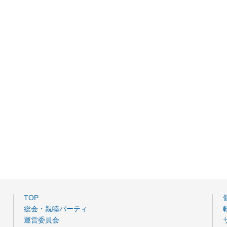
TOP
総会・親睦パーティ
運営委員会