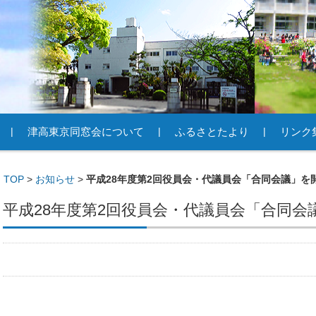
津高東京同窓会について
ふるさとたより
リンク
TOP
>
お知らせ
>
平成28年度第2回役員会・代議員会「合同会議」を
平成28年度第2回役員会・代議員会「合同