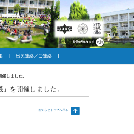
集
出欠連絡／ご連絡
開催しました。
会議」を開催しました。
お知らせトップへ戻る