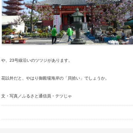
や、23号線沿いのツツジがあります。
花以外だと、やはり御殿場海岸の「貝拾い」でしょうか。
文・写真／ふるさと通信員・テツじゃ