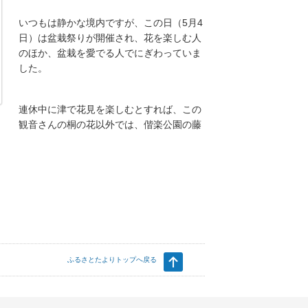
いつもは静かな境内ですが、この日（5月4
日）は盆栽祭りが開催され、花を楽しむ人
のほか、盆栽を愛でる人でにぎわっていま
した。
連休中に津で花見を楽しむとすれば、この
観音さんの桐の花以外では、偕楽公園の藤
ふるさとたよりトップへ戻る