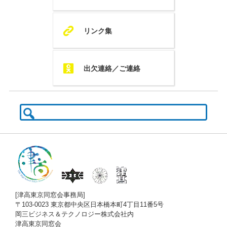
K
リンク集
Q
出欠連絡／ご連絡
検
索:
[津高東京同窓会事務局]
〒103-0023 東京都中央区日本橋本町4丁目11番5号
岡三ビジネス＆テクノロジー株式会社内
津高東京同窓会