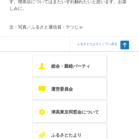
す。喫茶店についてはまたいずれ触れたいと思います。お楽
しみに。
文・写真／ふるさと通信員・テツじゃ
ふるさとたよりトップへ戻る
U
総会・親睦パーティ
c
運営委員会
S
津高東京同窓会について
A
ふるさとたより