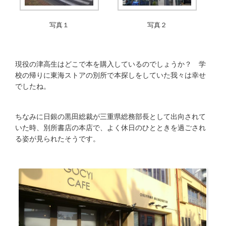
写真１
写真２
現役の津高生はどこで本を購入しているのでしょうか？ 学
校の帰りに東海ストアの別所で本探しをしていた我々は幸せ
でしたね。
ちなみに日銀の黒田総裁が三重県総務部長として出向されて
いた時、別所書店の本店で、よく休日のひとときを過ごされ
る姿が見られたそうです。