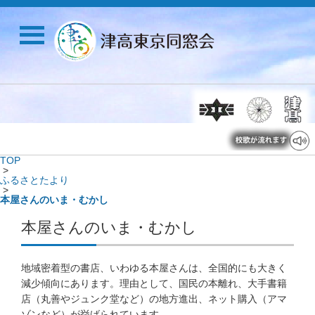
TOP
>
ふるさとたより
>
本屋さんのいま・むかし
本屋さんのいま・むかし
地域密着型の書店、いわゆる本屋さんは、全国的にも大きく
減少傾向にあります。理由として、国民の本離れ、大手書籍
店（丸善やジュンク堂など）の地方進出、ネット購入（アマ
ゾンなど）が挙げられています。