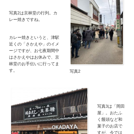
写真2は京林堂の行列。カ
レー焼きですね。
カレー焼きというと、津駅
近くの「さかえや」のイメ
ージですが、お七夜期間中
はさかえやはお休みで、京
林堂のお手伝いに行ってま
す。
写真2
写真3は「岡田
屋」。おたふ
く饅頭など和
菓子のお店で
すが、今では