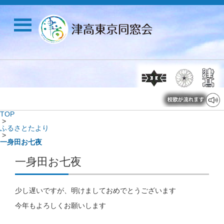
TOP
>
ふるさとたより
>
一身田お七夜
一身田お七夜
少し遅いですが、明けましておめでとうございます
今年もよろしくお願いします