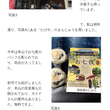
洋菓子も商っ
ています。
写真3
で、私は例年
通り、写真4にある「たけや」のまんじゅうを買いました。
今年は本山でお七夜の
パンフも配られてお
り、気合が入ってまし
た。
前号でも紹介しました
が、本山の安楽庵も公
開されており、ガイド
さんの案内もありまし
た。無料ですよ。
写真4