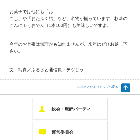
お菓子では他にも「お
こし」や「おたふく飴」など、名物が揃っています。杉甚の
こんにゃくおでん（1本100円）も美味しいですよ。
今年のお七夜は無理かも知れませんが、来年はぜひお越し下
さい。
文・写真／ふるさと通信員・テツじゃ
ふるさとたよりトップへ戻る
U
総会・親睦パーティ
c
運営委員会