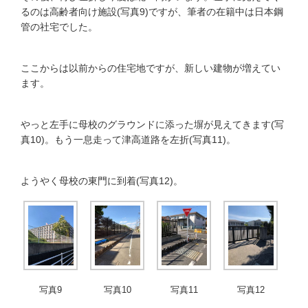
るのは高齢者向け施設(写真9)ですが、筆者の在籍中は日本鋼
管の社宅でした。
ここからは以前からの住宅地ですが、新しい建物が増えてい
ます。
やっと左手に母校のグラウンドに添った塀が見えてきます(写
真10)。もう一息走って津高道路を左折(写真11)。
ようやく母校の東門に到着(写真12)。
写真9
写真10
写真11
写真12