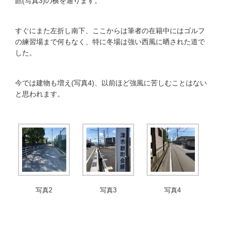
館(写真3)の横を通ります。
すぐにまた左折し南下、ここからは筆者の在籍中にはゴルフ
の練習場まで何もなく、特に冬場は強い西風に晒された道で
した。
今では建物も増え(写真4)、以前ほど強風に苦しむことはない
と思われます。
写真2
写真3
写真4