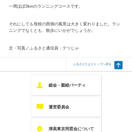
一周ほぼ3kmのランニングコースです。
それにしても母校の西側の風景は大きく変わりました。ラン
ニングでなくとも、散歩にいかがでしょうか。
文・写真／ふるさと通信員・テツじゃ
ふるさとたよりトップへ戻る
U
総会・親睦パーティ
c
運営委員会
S
津高東京同窓会について