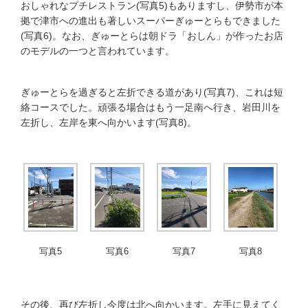
おしゃれなプチレストラン(写真5)もありますし、伊勢市が本
拠で津市への進出も著しいスーパーぎゅーとらもできました
(写真6)。なお、ぎゅーとらは朝ドラ「おしん」が作ったお店
のモデルの一つと言われています。
ぎゅーとらを過ぎると左折できる道があり(写真7)、これは短
絡コースでした。頑張る場合はもう一足南へ行き、岩田川を
左折し、左岸を東へ向かいます(写真8)。
写真5
写真6
写真7
写真8
その後、再び左折し今度は北へ向かいます。左手に見えてく