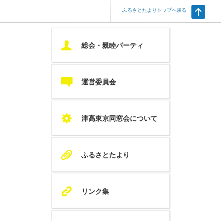
ふるさとたよりトップへ戻る
U
総会・親睦パーティ
c
運営委員会
S
津高東京同窓会について
A
ふるさとたより
K
リンク集