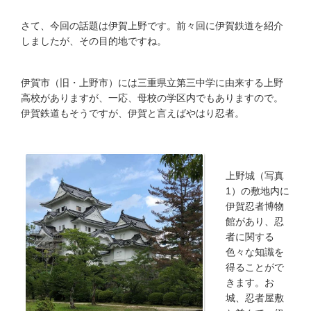
さて、今回の話題は伊賀上野です。前々回に伊賀鉄道を紹介
しましたが、その目的地ですね。
伊賀市（旧・上野市）には三重県立第三中学に由来する上野
高校がありますが、一応、母校の学区内でもありますので。
伊賀鉄道もそうですが、伊賀と言えばやはり忍者。
上野城（写真
1）の敷地内に
伊賀忍者博物
館があり、忍
者に関する
色々な知識を
得ることがで
きます。お
城、忍者屋敷