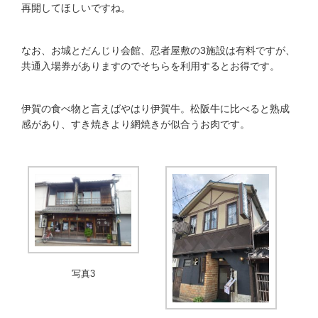
再開してほしいですね。
なお、お城とだんじり会館、忍者屋敷の3施設は有料ですが、
共通入場券がありますのでそちらを利用するとお得です。
伊賀の食べ物と言えばやはり伊賀牛。松阪牛に比べると熟成
感があり、すき焼きより網焼きが似合うお肉です。
写真3