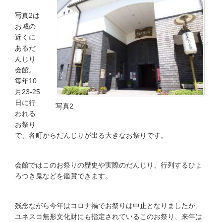
写真2は
お城の
近くに
あるだ
んじり
会館。
毎年10
月23-25
日に行
写真2
われる
お祭り
で、各町からだんじりが出る大きなお祭りです。
会館ではこのお祭りの歴史や実際のだんじり、行列するひょ
ろつき鬼などを鑑賞できます。
残念ながら今年はコロナ禍でお祭りは中止となりましたが、
ユネスコ無形文化財にも指定されているこのお祭り、来年は