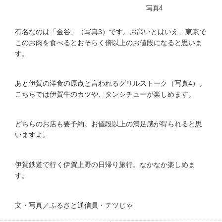
写真4
有名なのは「金谷」（写真3）です。お高いとはいえ、東京で
このお肉を食べるとおそらく倍以上のお値段になると思いま
す。
あと伊賀の洋食の原点と言われるグリルストーク（写真4）。
こちらでは伊賀牛のカツや、タンシチューが楽しめます。
どちらのお店も要予約。お値段以上の満足感が得られると思
いますよ。
伊賀鉄道で行く伊賀上野の日帰り旅行。なかなか楽しめま
す。
文・写真／ふるさと通信員・テツじゃ