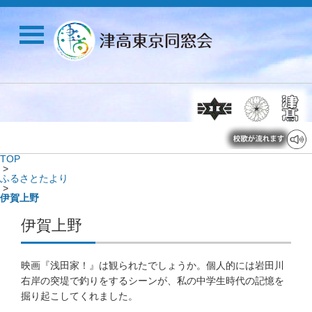
TOP
>
ふるさとたより
>
伊賀上野
伊賀上野
映画『浅田家！』は観られたでしょうか。個人的には岩田川
右岸の突堤で釣りをするシーンが、私の中学生時代の記憶を
掘り起こしてくれました。