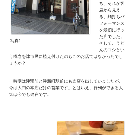
ち、それが客
席から見え
る、麵打ちパ
フォーマンス
を最初に行っ
た店でした。
写真1
そして、うど
んのコシとい
う概念を津市民に植え付けたのもこのお店ではなかったでし
ょうか？
一時期は津駅前と津新町駅前にも支店を出していましたが、
今は大門の本店だけの営業です。とはいえ、行列ができる人
気は今でも健在です。