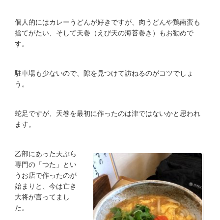
個人的にはカレーうどんが好きですが、肉うどんや鶏南蛮も
捨てがたい、そして天巻（えび天の海苔巻き）もお勧めで
す。
駐車場も少ないので、隙を見つけて訪ねるのがコツでしょ
う。
蛇足ですが、天巻を最初に作ったのは津ではないかと思われ
ます。
乙部にあった天ぷら
専門の「つた」とい
うお店で作ったのが
始まりと、今は亡き
大将が言ってまし
た。