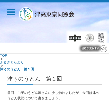
TOP
>
ふるさとたより
>
津ぅのうどん 第１回
津ぅのうどん 第１回
前回、白子のうどん屋さんに少し触れましたが、今回は津の
うどん状況について書きましょう。