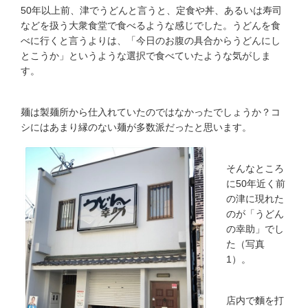
50年以上前、津でうどんと言うと、定食や丼、あるいは寿司
などを扱う大衆食堂で食べるような感じでした。うどんを食
べに行くと言うよりは、「今日のお腹の具合からうどんにし
とこうか」というような選択で食べていたような気がしま
す。
麺は製麺所から仕入れていたのではなかったでしょうか？コ
シにはあまり縁のない麺が多数派だったと思います。
そんなところ
に50年近く前
の津に現れた
のが「うどん
の幸助」でし
た（写真
1）。
店内で麵を打