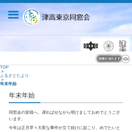
TOP
>
ふるさとたより
>
年末年始
年末年始
同窓会の皆様へ。遅ればせながら明けましておめでとうござ
います。
今年は正月早々大変な事件が立て続けに起こり、めでたいと