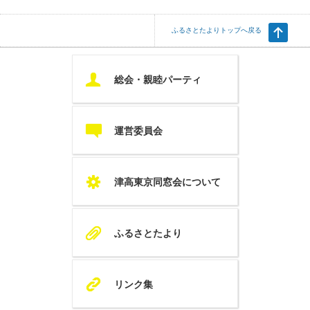
ふるさとたよりトップへ戻る
U
総会・親睦パーティ
c
運営委員会
S
津高東京同窓会について
A
ふるさとたより
K
リンク集