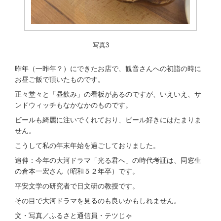
写真3
昨年（一昨年？）にできたお店で、観音さんへの初詣の時に
お昼ご飯で頂いたものです。
正々堂々と「昼飲み」の看板があるのですが、いえいえ、サ
ンドウィッチもなかなかのものです。
ビールも綺麗に注いでくれており、ビール好きにはたまりま
せん。
こうして私の年末年始を過ごしておりました。
追伸：今年の大河ドラマ「光る君へ」の時代考証は、同窓生
の倉本一宏さん（昭和５２年卒）です。
平安文学の研究者で日文研の教授です。
その目で大河ドラマを見るのも良いかもしれません。
文・写真／ふるさと通信員・テツじゃ