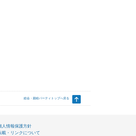
総会・親睦パーティトップへ戻る
個人情報保護方針
転載・リンクについて